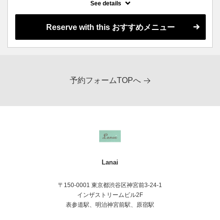
パーマ
See details
Reserve with this おすすめメニュー
予約フォームTOPへ
Lanai
〒150-0001 東京都渋谷区神宮前3-24-1
インザストリームビル2F
表参道駅、明治神宮前駅、原宿駅