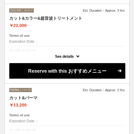
COLOR｜カラー
Est. Duration：Approx. 3 hrs
カット&カラー&超音波トリートメント
￥22,000
Terms of use
Expiration Date：
クーポンについて
￥22,000 2時間半～3時間
See details
Reserve with this おすすめメニュー
PERM｜パーマ
Est. Duration：Approx. 2 hrs
カット&パーマ
￥13,200
Terms of use
Expiration Date：
クーポンについて