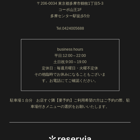
〒206-0034 東京都多摩市鶴牧1丁目5-3
コーポ山王1F
多摩センター駅徒歩5分
Tel.0424005688
business hours
平日:12:00～22:00
土日祝:9:00～19:00
定休日：毎週月曜日・火曜不定休
その他臨時でお休みになることもございま
す。お電話にてご確認ください。
駐車場１台分 お店すぐ隣【要予約】ご利用希望の方はご予約の際、駐
車場付きメニューの選択をお願いいたします。