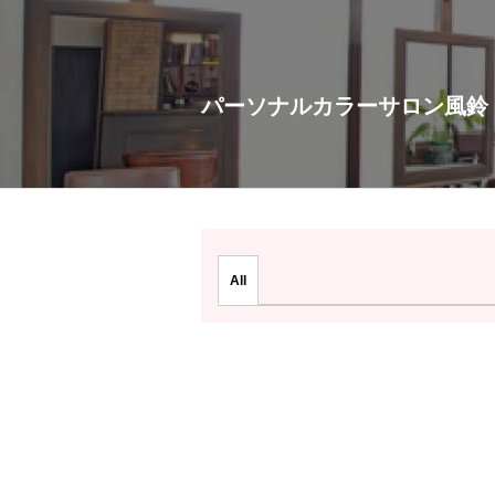
パーソナルカラーサロン風鈴
All