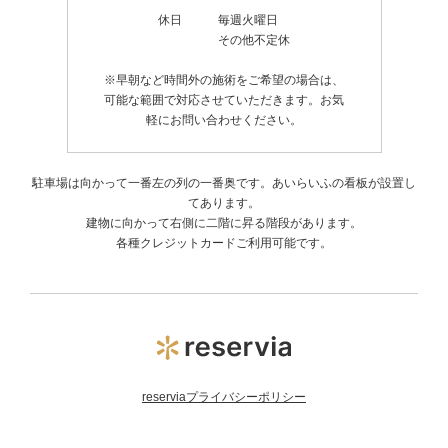
休日 毎週火曜日
その他不定休
※早朝など時間外の施術をご希望の場合は、
可能な範囲で対応させていただきます。お気
軽にお問い合わせください。
駐車場は向かって一番左の列の一番奥です。あいらいふの看板が設置し
てあります。
建物に向かって右側に二階に昇る階段があります。
各種クレジットカードご利用可能です。
reserviaプライバシーポリシー