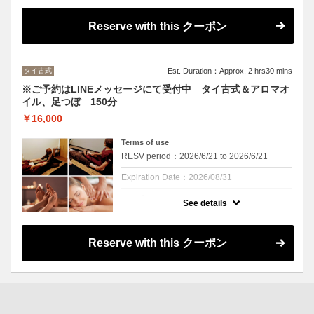
クーポンについて
※ご予約、お問い合わせはLINEメッセージで
Reserve with this クーポン
お願いいたします。
タイ古式＆全身のアロマオイルトリートメン
ト、足つぼの贅沢コース♪
タイ古式
Est. Duration：Approx. 2 hrs30 mins
※ご予約はLINEメッセージにて受付中 タイ古式＆アロマオ
イル、足つぼ 150分
￥16,000
Terms of use
RESV period：2026/6/21 to 2026/6/21
Expiration Date：2026/08/31
クーポンについて
See details
※ご予約、お問い合わせはLINEメッセージよ
りお願いいたします。
タイ古式＆全身のアロマオイルトリートメン
Reserve with this クーポン
ト、足つぼで極上リラックス。