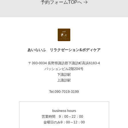
予約フォームTOPへ
あいらいふ リラクゼーション&ボディケア
〒393-0034 長野県諏訪郡下諏訪町高浜6183-4
パッションビル2階204号
下諏訪駅
上諏訪駅
Tel.090-7019-3199
business hours
営業時間 9：00～22：00
金曜日のみ9：00～12：00