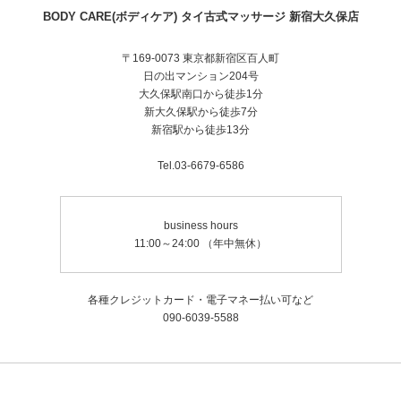
BODY CARE(ボディケア) タイ古式マッサージ 新宿大久保店
〒169-0073 東京都新宿区百人町
日の出マンション204号
大久保駅南口から徒歩1分
新大久保駅から徒歩7分
新宿駅から徒歩13分
Tel.03-6679-6586
business hours
11:00～24:00 （年中無休）
各種クレジットカード・電子マネー払い可など
090-6039-5588