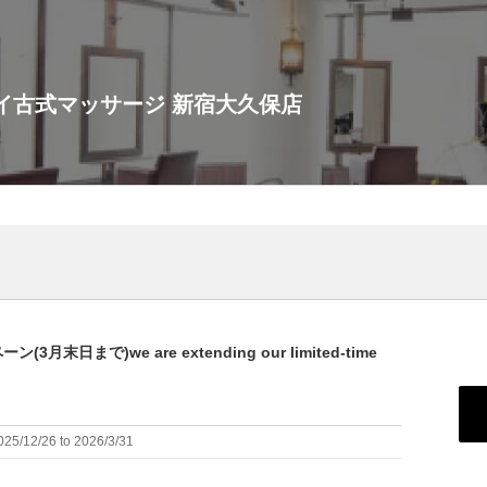
 タイ古式マッサージ 新宿大久保店
まで)we are extending our limited-time
5/12/26 to 2026/3/31
：