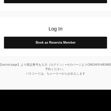
Log In
Book as Reservia Member
ー【secret page】より暗証番号を入力（ログイン）⇨そのページよりOMOAPA M
予約ください。
パスコードは、ちゃーりーからお伝えします