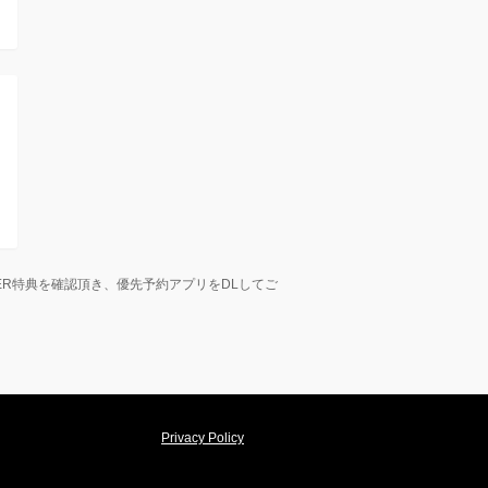
EMBER特典を確認頂き、優先予約アプリをDLしてご
Privacy Policy