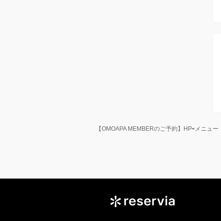
【OMOAPA MEMBERのご予約】HP⇨メニュ