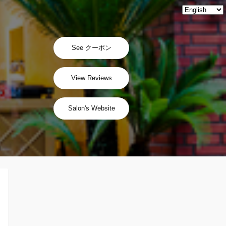
See クーポン
View Reviews
Salon's Website