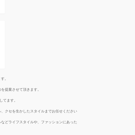
ます。
のを提案させて頂きます。
してます。
ル、クセを生かしたスタイルまでお任せください
ルなどライフスタイルや、ファッションにあった