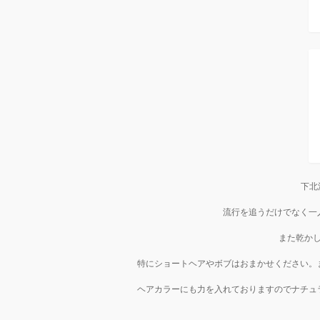
下北
流行を追うだけでなく一
また乾か
特にショートヘアやボブはおまかせください。
ヘアカラーにも力を入れておりますのでナチュ