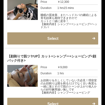
Price
￥12,300
Duration
1 hrs15 mins
睡眠の質改善、またヘッドスパの継続による
育毛効果も期待できますので
カットと一緒に是非！
【施術内容】シャンプー+シェービング+ヘッ
ドスパ
Select
【顔剃りで肌ツヤUP】カット+シャンプー+シェービング<顔
パック付き>
Price
￥9,000
Duration
1 hrs
お顔剃りを久しくしていない方必見！理容室
のお顔剃りは髭を剃るだけでなく古い角質も
一緒に落とすので肌のトーンが上がり他人か
らの好印象間違い無しです
【施術内容】シャンプー+シェービング
Select