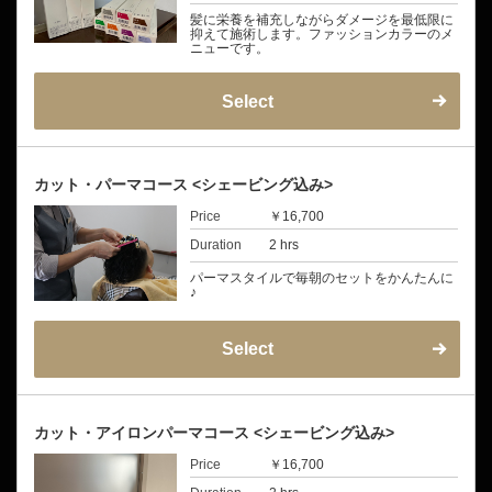
髪に栄養を補充しながらダメージを最低限に
抑えて施術します。ファッションカラーのメ
ニューです。
Select
カット・パーマコース <シェービング込み>
Price
￥16,700
Duration
2 hrs
パーマスタイルで毎朝のセットをかんたんに
♪
Select
カット・アイロンパーマコース <シェービング込み>
Price
￥16,700