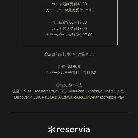
カット最終受付18:30
カラーパーマ最終受付17:30
◎土日祝9:00～19:00
カット最終受付18:00
カラーパーマ最終受付17:00
◎店舗前自転車バイク駐車OK
◎提携駐車場
コムパーク八王子万町・万町第2
◎お支払い方法
現金／ Visa／Mastercard／JCB／American Express／Diners Club／
Discover／QUICPay/ID/楽天Edy/Suica/PASMO/nanaco/Apple Pay