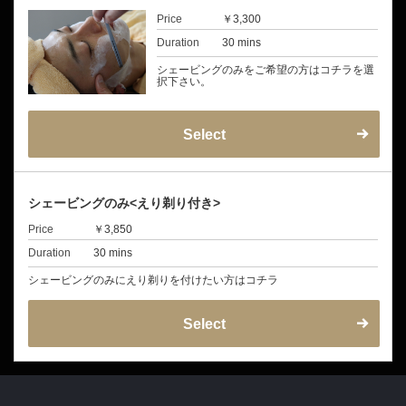
Price
￥3,300
Duration
30 mins
シェービングのみをご希望の方はコチラを選
択下さい。
Select
シェービングのみ<えり剃り付き>
Price
￥3,850
Duration
30 mins
シェービングのみにえり剃りを付けたい方はコチラ
Select