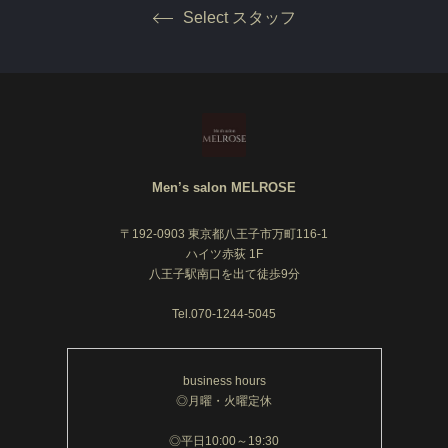
Select スタッフ
Men’s salon MELROSE
〒192-0903 東京都八王子市万町116-1
ハイツ赤荻 1F
八王子駅南口を出て徒歩9分
Tel.070-1244-5045
business hours
◎月曜・火曜定休
◎平日10:00～19:30