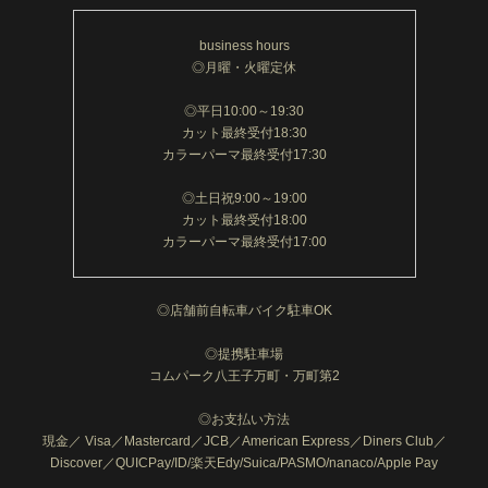
business hours
◎月曜・火曜定休
◎平日10:00～19:30
カット最終受付18:30
カラーパーマ最終受付17:30
◎土日祝9:00～19:00
カット最終受付18:00
カラーパーマ最終受付17:00
◎店舗前自転車バイク駐車OK
◎提携駐車場
コムパーク八王子万町・万町第2
◎お支払い方法
現金／ Visa／Mastercard／JCB／American Express／Diners Club／
Discover／QUICPay/ID/楽天Edy/Suica/PASMO/nanaco/Apple Pay