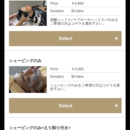
Price
￥4,400
Duration
30 mins
炭酸ヘッドスパ+ブロー※ヘッドスパのみを
ご希望の方はコチラを選択下さい。
Select
シェービングのみ
Price
￥3,300
Duration
30 mins
シェービングのみをご希望の方はコチラを選
択下さい。
Select
シェービングのみ<えり剃り付き>