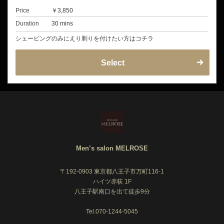
Price
￥3,850
Duration
30 mins
シェービングのみにえり剃りを付けたい方はコチラ
Select
Men’s salon MELROSE
〒192-0903 東京都八王子市万町116-1
ハイツ赤荻 1F
八王子駅南口を出て徒歩9分
Tel.070-1244-5045