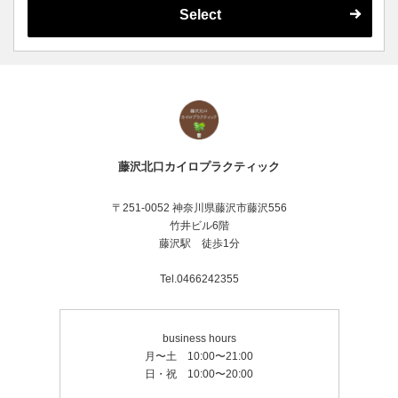
Select
藤沢北口カイロプラクティック
〒251-0052 神奈川県藤沢市藤沢556
竹井ビル6階
藤沢駅 徒歩1分
Tel.0466242355
business hours
月〜土 10:00〜21:00
日・祝 10:00〜20:00