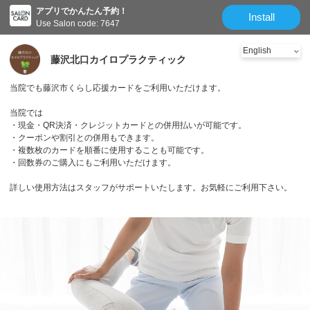
アプリでかんたん予約！
Install
Use Salon code: 7647
藤沢北口カイロプラクティック
当院でも藤沢市くらし応援カードをご利用いただけます。
当院では
・現金・QR決済・クレジットカードとの併用払いが可能です。
・クーポンや割引との併用もできます。
・複数枚のカードを順番に使用することも可能です。
・回数券のご購入にもご利用いただけます。
詳しい使用方法はスタッフがサポートいたします。お気軽にご利用下さい。