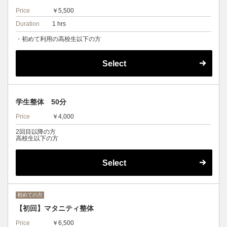
Price
￥5,500
Duration
1 hrs
・初めて利用の高校生以下の方
Select
学生整体 50分
Price
￥4,000
2回目以降の方
高校生以下の方
Select
初めての方
【初回】マタニティ整体
Price
￥6,500