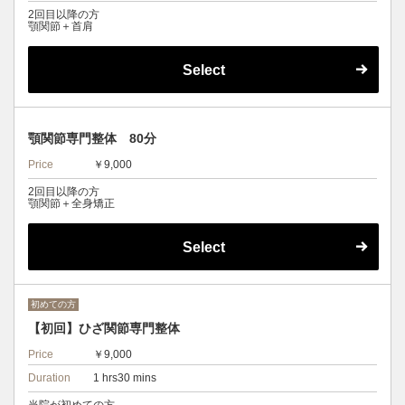
2回目以降の方
顎関節＋首肩
Select
顎関節専門整体 80分
Price
￥9,000
2回目以降の方
顎関節＋全身矯正
Select
初めての方
【初回】ひざ関節専門整体
Price
￥9,000
Duration
1 hrs30 mins