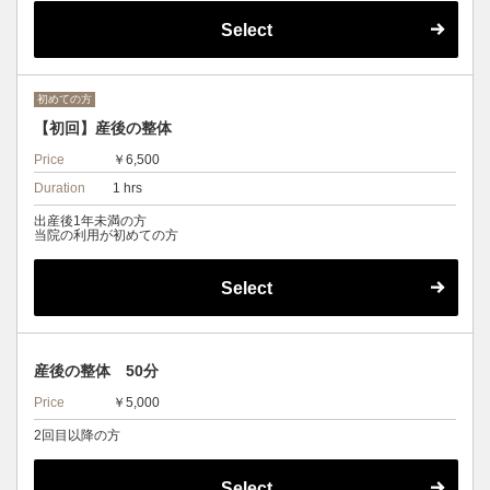
Select
初めての方
【初回】産後の整体
Price
￥6,500
Duration
1 hrs
出産後1年未満の方
当院の利用が初めての方
Select
産後の整体 50分
Price
￥5,000
2回目以降の方
Select