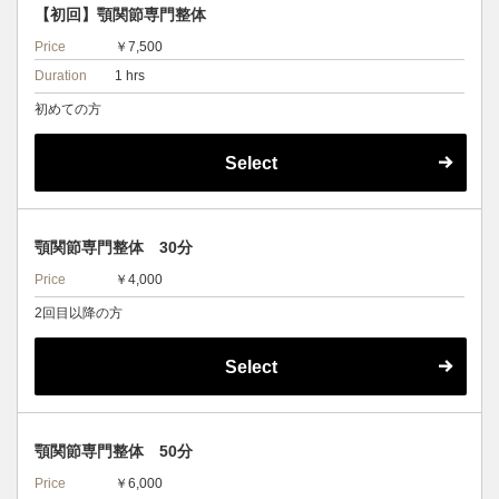
【初回】顎関節専門整体
Price
￥7,500
Duration
1 hrs
初めての方
Select
顎関節専門整体 30分
Price
￥4,000
2回目以降の方
Select
顎関節専門整体 50分
Price
￥6,000