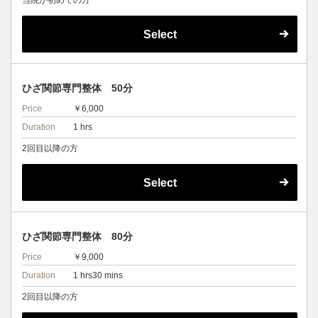
当院が初めての方
Select
ひざ関節専門整体 50分
Price
￥6,000
Duration
1 hrs
2回目以降の方
Select
ひざ関節専門整体 80分
Price
￥9,000
Duration
1 hrs30 mins
2回目以降の方