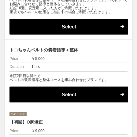
ベルトの装着指導と整体コースを組み合わせたプランです。60分の中で
お悩みに合わせて指導と整体をしていきます。
妊娠16週、安定期に入った方がご利用いただけます。
産後でもベルトの使用をご検討中の場合ご利用いただけます。
Select
トコちゃんベルトの装着指導＋整体
Price
￥5,000
Duration
1 hrs
来院2回目以降の方
ベルトの装着指導と整体コースを組み合わせたプランです。
Select
初めての方
【初回】O脚矯正
Price
￥9,000