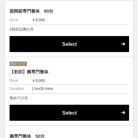
股関節専門整体 80分
Price
￥9,000
2回目以降の方
Select
初めての方
【初回】腕専門整体
Price
￥9,000
Duration
1 hrs30 mins
初めての方
Select
腕専門整体 50分