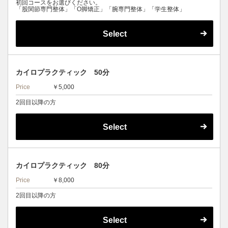
初回コースをお選びください。
「股関節専門整体」「O脚矯正」「腕専門整体」「学生整体」
Select
カイロプラクティック 50分
Price
￥5,000
2回目以降の方
Select
カイロプラクティック 80分
Price
￥8,000
2回目以降の方
Select