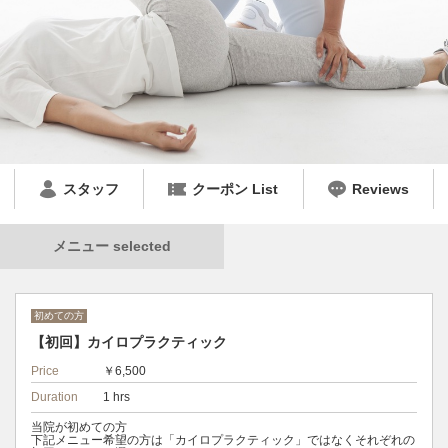
スタッフ
クーポン List
Reviews
メニュー selected
初めての方
【初回】カイロプラクティック
Price
￥6,500
Duration
1 hrs
当院が初めての方
下記メニュー希望の方は「カイロプラクティック」ではなくそれぞれの