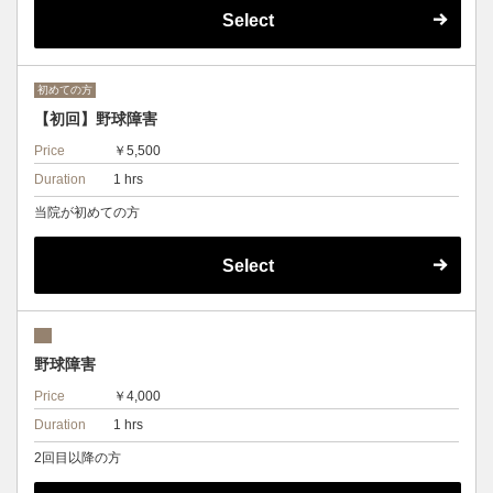
Select
初めての方
【初回】野球障害
Price
￥5,500
Duration
1 hrs
当院が初めての方
Select
野球障害
Price
￥4,000
Duration
1 hrs
2回目以降の方