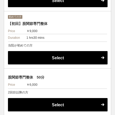
Select
初めての方
【初回】股関節専門整体
Price
￥9,000
Duration
1 hrs30 mins
当院が初めての方
Select
股関節専門整体 50分
Price
￥6,000
2回目以降の方
Select