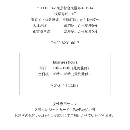
〒111-0042 東京都台東区寿3-16-14
浅草寿ビル4F
東京メトロ銀座線「田原町駅」から徒歩7分
大江戸線 「蔵前駅」から徒歩5分
都営浅草線 「浅草駅」から徒歩5分
Tel.03-6231-6017
business hours
平日 8時～19時（最終受付）
土日祝 10時～18時（最終受付）
不定休（月に1回）
女性専用サロン
各種クレジットカード・PayPay払い可
お急ぎのお問い合わせはお電話にてご対応させていただきます。