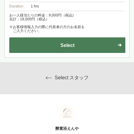
Duration
1 hrs
お一人様当たりの料金：9,000円（税込)
合計：18,000円（税込）
※お客様情報入力の際に代表者の方のお名前を
ご入力ください。
Select
Select スタッフ
酵素浴えんや