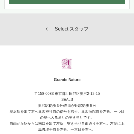
Select スタッフ
Grande Nature
〒158-0083 東京都世田谷区奥沢2-12-15
SEALS
奥沢駅徒歩３分/自由が丘駅徒歩５分
奥沢駅を出て右へ奥沢神社前の信号を右折、奥沢病院前を左折。一つ目
の奥へ入る通りの突き当りです。
自由が丘駅からは南口を出て左折、突き当り自由通りを右へ。左側に上
島珈琲手前を左折、一本目を右へ。