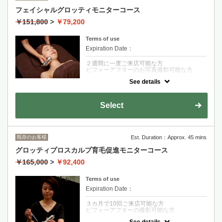
フェイシャルグロッティモニターコース
￥151,800
>
￥79,200
Terms of use
Expiration Date：
２週間に一度ご来店可能な方
ビフォーアフターのお写真撮影可能な方
See details
クーポンについて
フェイシャルグロッティのモニターコース
Select
既存のお客様
Est. Duration：Approx. 45 mins
グロッティプロスカルプ育毛促進モニターコース
￥165,000
>
￥92,400
Terms of use
Expiration Date：
３カ月で10回ご来店可能な方
ビフォーアフターの撮影可能な方
See details