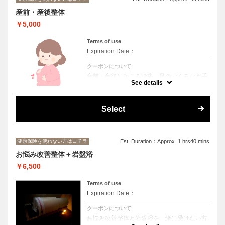
産前・産後整体
￥5,000
Terms of use
Expiration Date：
クーポンについて
産前・産後に起こる腰痛、足のむくみなど手
技により改善してまいります。
See details
Select
健康保険を使わない方はコチラ
Est. Duration：Approx. 1 hrs40 mins
お悩み改善整体＋岩盤浴
￥6,500
Terms of use
Expiration Date：
クーポンについて
お悩み改善整体と岩盤浴を一緒に受けたい方