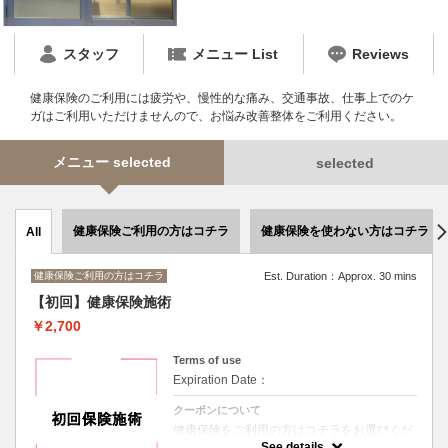
スタッフ
メニュー List
Reviews
健康保険のご利用には疲労や、慢性的な痛み、交通事故、仕事上でのケ
ガはご利用いただけませんので、お悩み改善整体をご利用ください。
メニュー selected
selected
健康保険ご利用の方はコチラ
健康保険を使わない方はコチラ
All
健康保険ご利用の方はコチラ
Est. Duration：Approx. 30 mins
【初回】健康保険施術
￥2,700
Terms of use
Expiration Date：
クーポンについて
健康保険をご利用の方はコチラをお選びくだ
さい。
See details