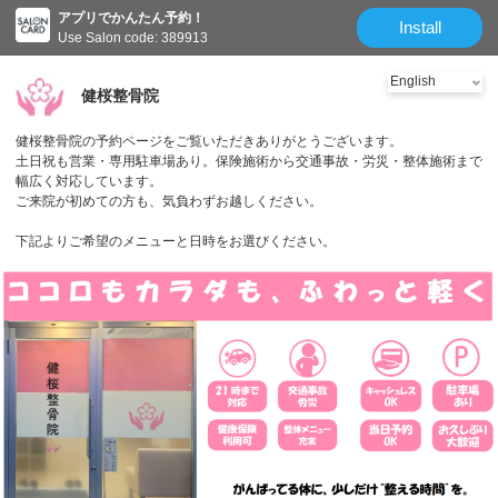
アプリでかんたん予約！
Install
Use Salon code: 389913
健桜整骨院
健桜整骨院の予約ページをご覧いただきありがとうございます。
土日祝も営業・専用駐車場あり。保険施術から交通事故・労災・整体施術まで
幅広く対応しています。
ご来院が初めての方も、気負わずお越しください。
下記よりご希望のメニューと日時をお選びください。