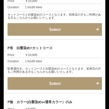
Price
￥10,000
Duration
1 hrs30 mins
カットコースと白髪染めのコースとなります。初来店の方もご利用があ
る方もこちらからお願いいたします。
Select
P有 白髪染め+カットコース
Price
￥10,000
Duration
1 hrs30 mins
駐車場付き。カットコースと白髪染めのコースとなります。初来店の方
もご利用がある方もこちらからお願いいたします。
Select
P無 カラー(白髪染めor通常カラー）のみ