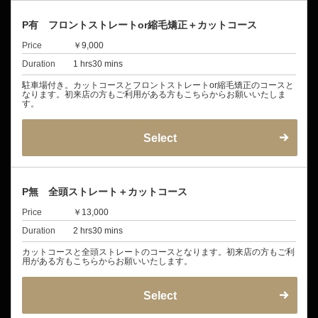
P有 フロントストレートor縮毛矯正＋カットコース
Price
￥9,000
Duration
1 hrs30 mins
駐車場付き。カットコースとフロントストレートor縮毛矯正のコースと
なります。初来店の方もご利用がある方もこちらからお願いいたしま
す。
Select
P無 全頭ストレート＋カットコース
Price
￥13,000
Duration
2 hrs30 mins
カットコースと全頭ストレートのコースとなります。初来店の方もご利
用がある方もこちらからお願いいたします。
Select