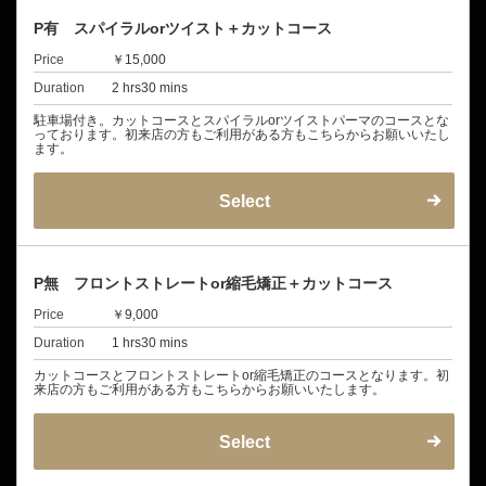
P有 スパイラルorツイスト＋カットコース
Price
￥15,000
Duration
2 hrs30 mins
駐車場付き。カットコースとスパイラルorツイストパーマのコースとな
っております。初来店の方もご利用がある方もこちらからお願いいたし
ます。
Select
P無 フロントストレートor縮毛矯正＋カットコース
Price
￥9,000
Duration
1 hrs30 mins
カットコースとフロントストレートor縮毛矯正のコースとなります。初
来店の方もご利用がある方もこちらからお願いいたします。
Select