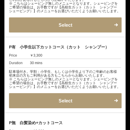
※ こちらはシェービング無しのメニューとなります。シェービングを
ご希望の場合は、お手数ですが【高校生カット（カット シャンプー
シェービング）】のメニューをお選びいただくようお願いいたします。
Select
P有 小学生以下カットコース（カット シャンプー）
Price
￥3,300
Duration
30 mins
駐車場付き。学割：小学生、もしくは小学生より下のご年齢のお客様
初来店の方もご利用がある方もこちらからお願いいたします。
※ こちらはシェービング無しのメニューとなります。シェービングを
ご希望の場合は、お手数ですが【高校生カット（カット シャンプー
シェービング）】のメニューをお選びいただくようお願いいたします。
Select
P無 白髪染め+カットコース