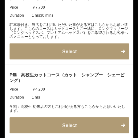
Price
￥7,700
Duration
1 hrs30 mins
駐車場付き。当店をご利用いただいた事がある方はこちらからお願い致
します。こちらのコースはカットコースとご一緒に、ロングマッサージ
（ロングヘッドスパ、プレミアムヘッドスパ）をご希望されるお客様へ
のメニューとなっております。
Select
P無 高校生カットコース（カット シャンプー シェービ
ング）
Price
￥4,200
Duration
1 hrs
学割：高校生 初来店の方もご利用がある方もこちらからお願いいたし
ます。
Select