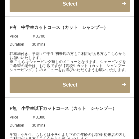
Select
P有 中学生カットコース（カット シャンプー）
Price
￥3,700
Duration
30 mins
駐車場付き。学割：中学生 初来店の方もご利用がある方もこちらから
お願いいたします。
※ こちらはシェービング無しのメニューとなります。シェービングを
ご希望の場合は、お手数ですが【高校生カット（カット シャンプー
シェービング）】のメニューをお選びいただくようお願いいたします。
Select
P無 小学生以下カットコース（カット シャンプー）
Price
￥3,300
Duration
30 mins
学割：小学生、もしくは小学生より下のご年齢のお客様 初来店の方も
ご利用がある方もこちらからお願いいたします。