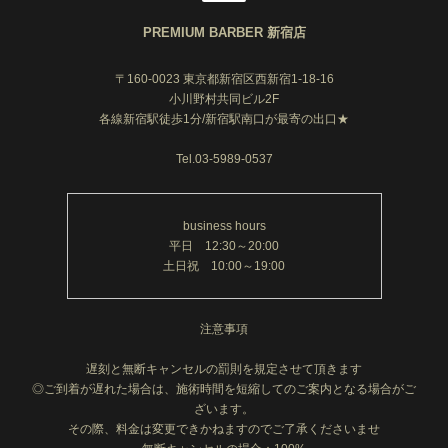
PREMIUM BARBER 新宿店
〒160-0023 東京都新宿区西新宿1-18-16
小川野村共同ビル2F
各線新宿駅徒歩1分/新宿駅南口が最寄の出口★
Tel.03-5989-0537
business hours
平日 12:30～20:00
土日祝 10:00～19:00
注意事項
遅刻と無断キャンセルの罰則を規定させて頂きます
◎ご到着が遅れた場合は、施術時間を短縮してのご案内となる場合がご
ざいます。
その際、料金は変更できかねますのでご了承くださいませ