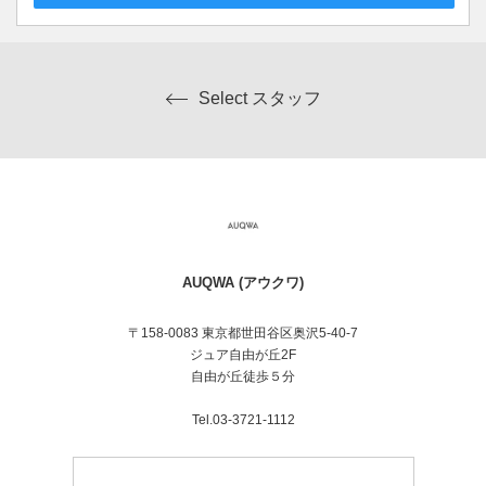
Select スタッフ
AUQWA (アウクワ)
〒158-0083 東京都世田谷区奥沢5-40-7
ジュア自由が丘2F
自由が丘徒歩５分
Tel.03-3721-1112