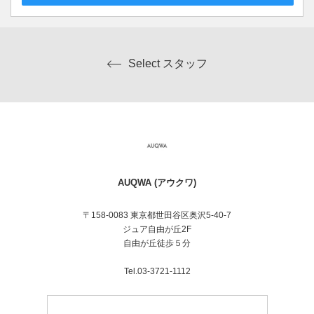
Select スタッフ
AUQWA (アウクワ)
〒158-0083 東京都世田谷区奥沢5-40-7
ジュア自由が丘2F
自由が丘徒歩５分
Tel.03-3721-1112