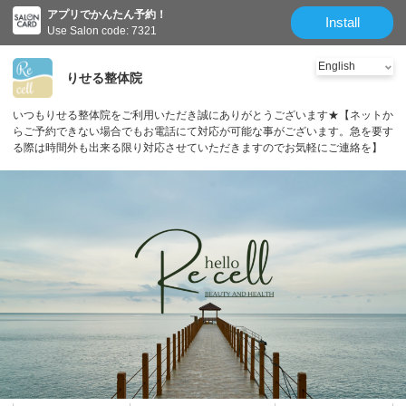
アプリでかんたん予約！
Install
Use Salon code: 7321
りせる整体院
いつもりせる整体院をご利用いただき誠にありがとうございます★【ネットか
らご予約できない場合でもお電話にて対応が可能な事がございます。急を要す
る際は時間外も出来る限り対応させていただきますのでお気軽にご連絡を】