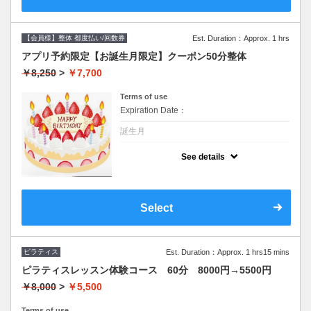
【会員様】整体 都度払い/回数券
Est. Duration：Approx. 1 hrs
アプリ予約限定【お誕生月限定】クーポン50分整体
￥8,250
>
￥7,700
Terms of use
Expiration Date：
誕生月
クーポンについて
See details
お誕生日月は何度でも割引
Select
ピラティス
Est. Duration：Approx. 1 hrs15 mins
ピラティスレッスン体験コース 60分 8000円→5500円
￥8,000
>
￥5,500
Terms of use