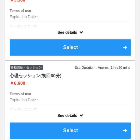
Terms of use
Expiration Date：
クーポンについて
初回セッションの方はこちらから
See details
Select
各種講座・セッション
Est. Duration：Approx. 1 hrs30 mins
心理セッション(初回60分)
￥6,600
Terms of use
Expiration Date：
クーポンについて
2回目セッションの方はこちらから
See details
Select