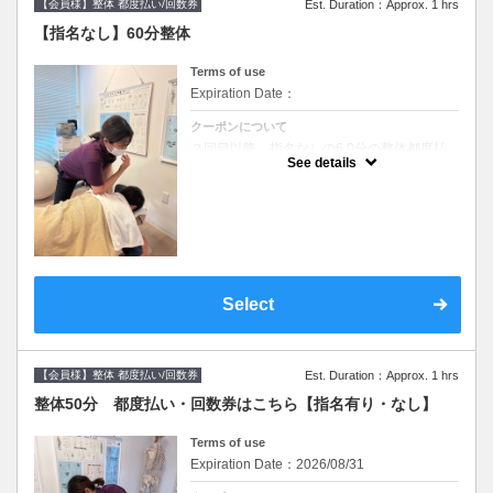
【会員様】整体 都度払い/回数券
Est. Duration：Approx. 1 hrs
【指名なし】60分整体
Terms of use
Expiration Date：
クーポンについて
２回目以降、指名なしの6 0分の整体都度払
い、回数券を選択の方はこちら
See details
Select
【会員様】整体 都度払い/回数券
Est. Duration：Approx. 1 hrs
整体50分 都度払い・回数券はこちら【指名有り・なし】
Terms of use
Expiration Date：2026/08/31