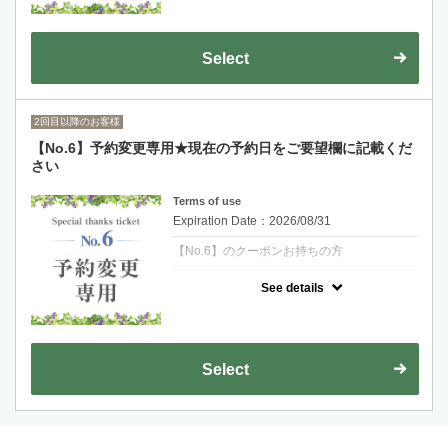
予約日変更専用クーポンです。変更ご希望の
日時に予約をお取りください。現在のご予約
日をご要望欄に記載をお願いいたします。
Select
2回目以降のお客様
【No.6】予約変更専用★現在の予約日をご要望欄に記載くだ
さい
Terms of use
Expiration Date：2026/08/31
【No.6】のクーポンお持ちの方
クーポンについて
See details
初回来店時に次回予約をしていただいた方の
予約日変更専用クーポンです。変更ご希望の
日時に予約をお取りください。現在のご予約
日をご要望欄に記載をお願いいたします。
Select