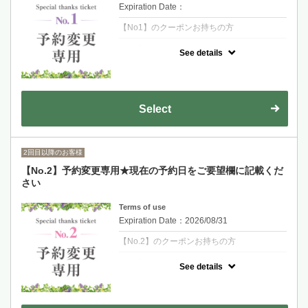
Expiration Date：
【No1】のクーポンお持ちの方
クーポンについて
See details
初回来店時に次回予約をしていただいた方の
予約日変更専用クーポンです。変更ご希望の
日時に予約をお取りください。現在のご予約
日をご要望欄に記載をお願いいたします。
Select
2回目以降のお客様
【No.2】予約変更専用★現在の予約日をご要望欄に記載くだ
さい
Terms of use
Expiration Date：2026/08/31
【No.2】のクーポンお持ちの方
クーポンについて
See details
初回来店時に次回予約をしていただいた方の
予約日変更専用クーポンです。変更ご希望の
日時に予約をお取りください。現在のご予約
日をご要望欄に記載をお願いいたします。