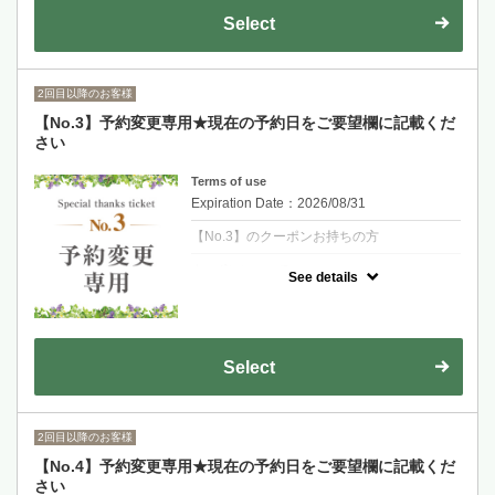
Select
2回目以降のお客様
【No.3】予約変更専用★現在の予約日をご要望欄に記載くだ
さい
Terms of use
Expiration Date：2026/08/31
【No.3】のクーポンお持ちの方
クーポンについて
See details
初回来店時に次回予約をしていただいた方の
予約日変更専用クーポンです。変更ご希望の
日時に予約をお取りください。現在のご予約
日をご要望欄に記載をお願いいたします。
Select
2回目以降のお客様
【No.4】予約変更専用★現在の予約日をご要望欄に記載くだ
さい