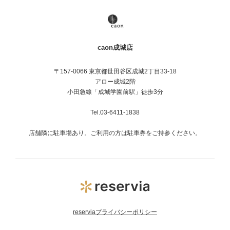
caon成城店
〒157-0066 東京都世田谷区成城2丁目33-18
アロー成城2階
小田急線「成城学園前駅」徒歩3分
Tel.03-6411-1838
店舗隣に駐車場あり。ご利用の方は駐車券をご持参ください。
reserviaプライバシーポリシー