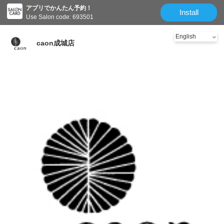
アプリでかんたん予約！
Install
Use Salon code: 693501
caon成城店