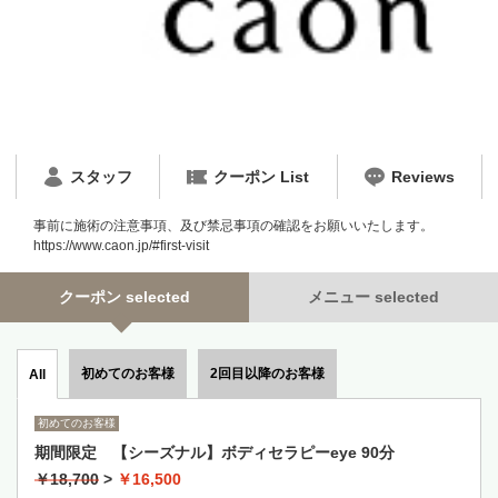
スタッフ
クーポン List
Reviews
事前に施術の注意事項、及び禁忌事項の確認をお願いいたします。
https://www.caon.jp/#first-visit
クーポン selected
メニュー selected
初めてのお客様
2回目以降のお客様
All
初めてのお客様
期間限定 【シーズナル】ボディセラピーeye 90分
￥18,700
>
￥16,500