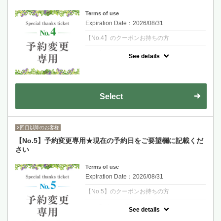
Terms of use
Expiration Date：2026/08/31
【No.4】のクーポンお持ちの方
クーポンについて
See details
初回来店時に次回予約をしていただいた方の
予約日変更専用クーポンです。変更ご希望の
日時に予約をお取りください。現在のご予約
日をご要望欄に記載をお願いいたします。
Select
2回目以降のお客様
【No.5】予約変更専用★現在の予約日をご要望欄に記載くだ
さい
Terms of use
Expiration Date：2026/08/31
【No.5】のクーポンお持ちの方
クーポンについて
See details
初回来店時に次回予約をしていただいた方の