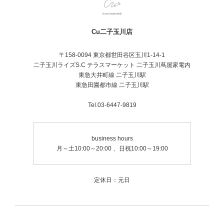
Cu二子玉川店
〒158-0094 東京都世田谷区玉川1-14-1
二子玉川ライズS.C テラスマーケット 二子玉川蔦屋家電内
東急大井町線 二子玉川駅
東急田園都市線 二子玉川駅
Tel.03-6447-9819
business hours
月～土10:00～20:00 、日祝10:00～19:00
定休日：元日