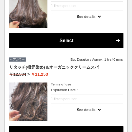
1 times per user
クーポンについて
See details
枝毛、切れ毛を98%カットする話題のファイ
バーフレックス前処理を使用した全体染めコ
ース。
3STEPトリートメント&炭酸泉付き。
Select
ヘアカラー
Est. Duration：Approx. 1 hrs40 mins
リタッチ(根元染め)＆オーガニッククリームスパ
￥12,584
>
￥11,253
Terms of use
Expiration Date：
1 times per user
クーポンについて
See details
イタリアのオーガニックヘアケアブランド
《ヴィラロドラ》の頭皮や髪に低刺激なお薬
を使って伸びてきた根元を染めていきます。
更に、たっぷり保湿してくれるスパクリーム
でヘアカラー後の揺らぎがちな頭皮を正常な