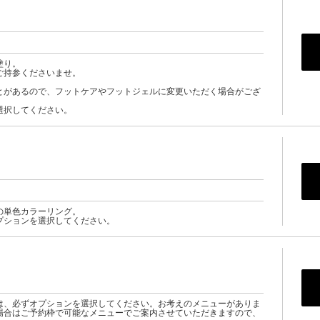
塗り。
ご持参くださいませ。
とがあるので、フットケアやフットジェルに変更いただく場合がござ
選択してください。
の単色カラーリング。
プションを選択してください。
は、必ずオプションを選択してください。お考えのメニューがありま
場合はご予約枠で可能なメニューでご案内させていただきますので、