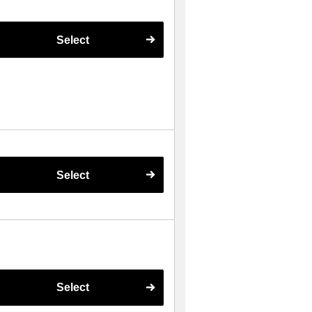
Select
Select
Select