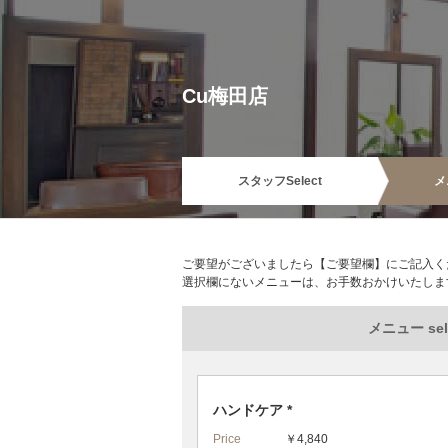
Cu梅田店
スタッフ
Select
メ
ご要望がございましたら【ご要望欄】にご記入く
選択欄にないメニューは、お手数おかけいたしま
メニュー sel
ハンドケア *
Price
￥4,840