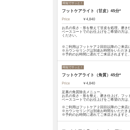
時短でサッと！
フットケアライト（甘皮）45分*
Price
￥4,840
お爪の長さ・形を整えて甘皮を処理。磨き
ベースコートでのお仕上げをご希望の方は、
ください。
※ご利用はフットケア２回目以降のご来店
※カウンセリングは別途お時間をいただき
※予約のお時間に遅れてご来店されますと
時短でサッと！
フットケアライト（角質）45分*
Price
￥4,840
足裏の角質除去メニュー。
お爪の長さ・形を整え、磨き仕上げ。フッ
ベースコートでのお仕上げをご希望の方は、
※ご利用はフットケア２回目以降のご来店
※カウンセリングは別途お時間をいただき
※予約のお時間に遅れてご来店されますと