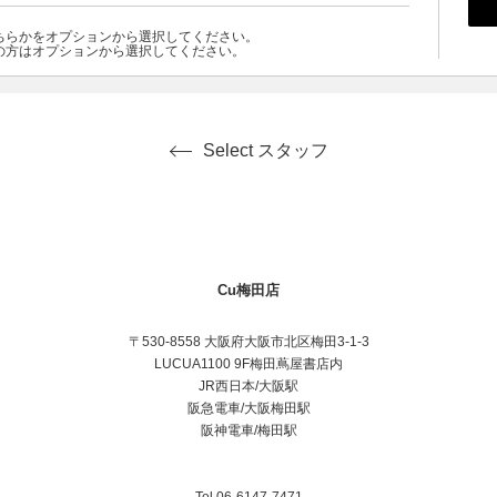
ちらかをオプションから選択してください。
の方はオプションから選択してください。
Select スタッフ
Cu梅田店
〒530-8558 大阪府大阪市北区梅田3-1-3
LUCUA1100 9F梅田蔦屋書店内
JR西日本/大阪駅
阪急電車/大阪梅田駅
阪神電車/梅田駅