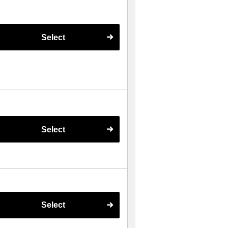
Select
Select
Select