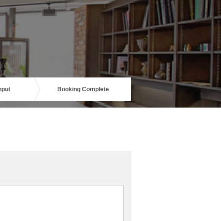
nput
Booking Complete