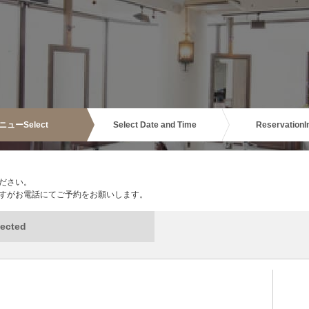
ニュー
Select
Select Date and Time
Reservation
I
ださい。
すがお電話にてご予約をお願いします。
ected