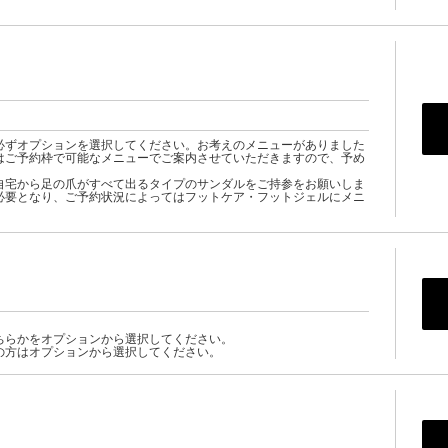
必ずオプションを選択してください。お考えのメニューがありました
はご予約枠で可能なメニューでご案内させていただきますので、予め
自宅から足の爪がすべて出るタイプのサンダルをご持参をお願いしま
必要となり、ご予約状況によってはフットケア・フットジェルにメニ
ちらかをオプションから選択してください。
の方はオプションから選択してください。