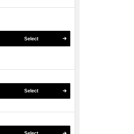
Select
Select
Select