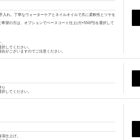
お手入れ。丁寧なウォーターケアとネイルオイルで爪に柔軟性とツヤを
希望の方は、オプションでベースコート仕上げ(+550円)を選択して
す。
選択してください。
場合がございますのでご注意ください。
塗り
選択してください。
保湿仕上げ。