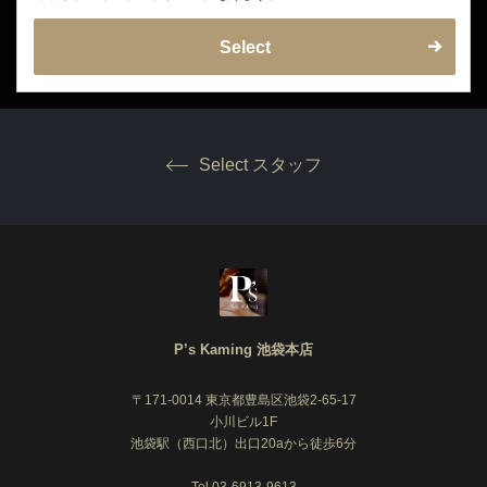
Select
Select スタッフ
P’s Kaming 池袋本店
〒171-0014 東京都豊島区池袋2-65-17
小川ビル1F
池袋駅（西口北）出口20aから徒歩6分