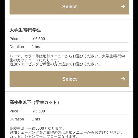
Select
大学生/専門学生
Price
￥6,500
Duration
1 hrs
パーマ、カラー等は追加メニューからお選びください。大学生/専門学
生のカットコースになります。
追加シェービングご希望の方は追加でお選びください。
Select
高校生以下（学生カット）
Price
￥5,500
Duration
1 hrs
高校生以下一律5500となります。
追加シェービングをご希望の方は追加メニューからお選びください。
カット、シャンプー、ブローになります。