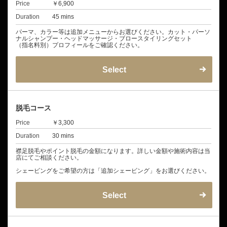
Price
￥6,900
Duration
45 mins
パーマ、カラー等は追加メニューからお選びください。カット・パーソ
ナルシャンプー・ヘッドマッサージ・ブロースタイリングセット
（指名料別）プロフィールをご確認ください。
Select
脱毛コース
Price
￥3,300
Duration
30 mins
襟足脱毛やポイント脱毛の金額になります。詳しい金額や施術内容は当
店にてご相談ください。
シェービングをご希望の方は「追加シェービング」をお選びください。
Select