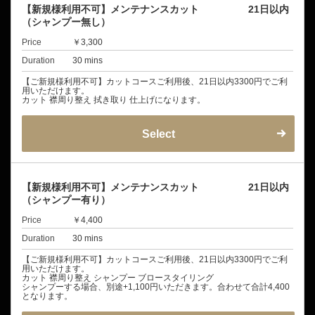
【新規様利用不可】メンテナンスカット 21日以内
（シャンプー無し）
Price
￥3,300
Duration
30 mins
【ご新規様利用不可】カットコースご利用後、21日以内3300円でご利
用いただけます。
カット 襟周り整え 拭き取り 仕上げになります。
Select
【新規様利用不可】メンテナンスカット 21日以内
（シャンプー有り）
Price
￥4,400
Duration
30 mins
【ご新規様利用不可】カットコースご利用後、21日以内3300円でご利
用いただけます。
カット 襟周り整え シャンプー ブロースタイリング
シャンプーする場合、別途+1,100円いただきます。合わせて合計4,400
となります。