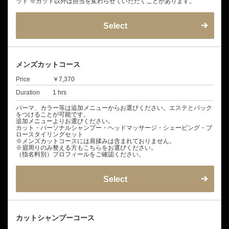
ット ※カット以外は担当を変わらせていただくことがあります。
Select
メンズカットコース
Price
￥7,370
Duration
1 hrs
パーマ、カラー等は追加メニューからお選びください。エステとパック
をつけることが可能です。
追加メニューよりお選びください。
カット・パーソナルシャンプー・ヘッドマッサージ・シェービング・ブ
ロースタイリングセット
※メンズカットコースには肩揉みは含まれておりません。
※眉周りのみ整える方もこちらをお選びください。
（指名料別）プロフィールをご確認ください。
Select
カットシャンプーコース