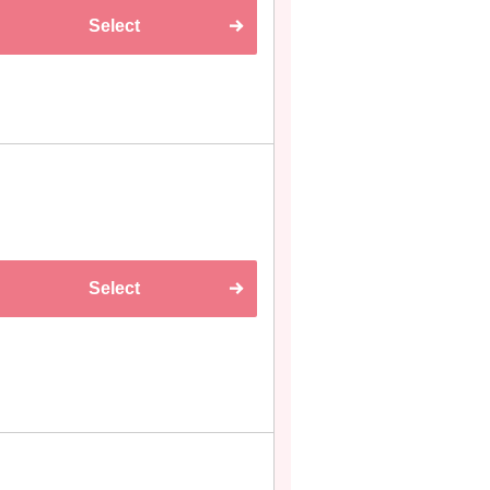
Select
Select