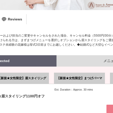
Reviews
ーおよび担当のご変更やキャンセルをされた場合、キャンセル料金（5500円/30分
けられる方は、まずまつげメニューを選択しオプションから眉スタイリングをご選
ステ未経験の花嫁様は挙式3日前までにお越しください。◆結婚式など大切なイベン
ected
メニュー
【新規★女性限定】眉スタイリング
【新規★女性限定】まつげパーマ
Est. Duration：Approx. 30 mins
眉スタイリング1100円オフ