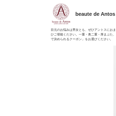
beaute de Antos
目元のお悩みは男女とも、ぜひアントスにお
ひご堪能ください。一重・奥二重・厚まぶた
で決められるクーポン」をお選びください。