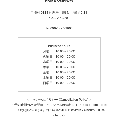
PRIME OKINAWA
〒904-0114 沖縄県中頭郡北谷町港6-13
ベルハウス201
Tel.090-1777-9693
business hours
月曜日：10:00～20:00
火曜日：10:00～20:00
水曜日：10:00～20:00
木曜日：10:00～20:00
金曜日：10:00～20:00
土曜日：10:00～20:00
日曜日：10:00～20:00
＜キャンセルポリシー (Cancellation Policy)＞
・予約時間の24時間前：キャンセルは無料 (24+ hours before: Free)
・予約時間の24時間以内：料金の100％ (Within 24 hours: 100%
charge)