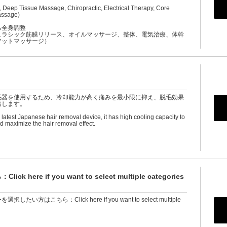
, Deep Tissue Massage, Chiropractic, Electrical Therapy, Core
assage)
る全身調整
ュラシック筋膜リリース、オイルマッサージ、整体、電気治療、体幹
フットマッサージ）
毛器を使用するため、冷却能力が高く痛みを最小限に抑え、脱毛効果
出します。
latest Japanese hair removal device, it has high cooling capacity to
d maximize the hair removal effect.
e if you want to select multiple categories
たい方はこちら：Click here if you want to select multiple