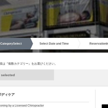
Category
Select
Select Date and Time
Reservation
I
様は『複数カテゴリー』をお選びください。
 selected
タルボディケア
ioning by a Licensed Chiropractor