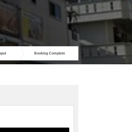
nput
Booking Complete