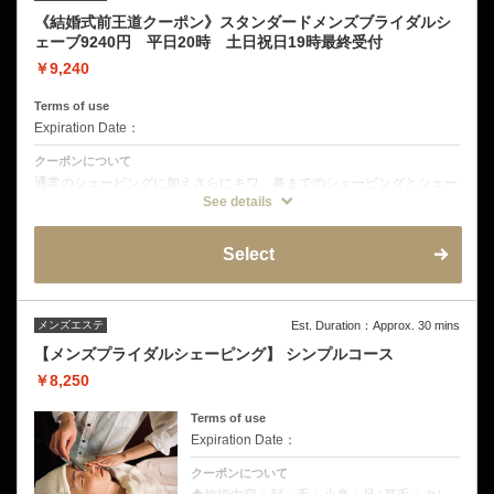
《結婚式前王道クーポン》スタンダードメンズブライダルシ
ェーブ9240円 平日20時 土日祝日19時最終受付
￥9,240
Terms of use
Expiration Date：
クーポンについて
通常のシェービングに加えさらにキワ、鼻までのシェービングとシェー
ビング直後の乾燥しやすい肌に保湿力の高い塗るタイプのフェイスパッ
See details
ク+エイジングケアBBクリームプレゼント
Select
メンズエステ
Est. Duration：Approx. 30 mins
【メンズプライダルシェーピング】 シンプルコース
￥8,250
Terms of use
Expiration Date：
クーポンについて