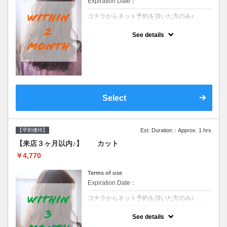
Expiration Date：
コチラからネット予約を頂いた方のみ♪
クーポンについて
See details
●前回の来店日から２ヶ月以内のお客様専用
クーポンです●シャンプーブロー込※ロング
料金→S+550 M+1100 L+1650 LL+2200
Select
【早割優待】
Est. Duration：Approx. 1 hrs
【来店３ヶ月以内♪】 カット
￥4,770
Terms of use
Expiration Date：
コチラからネット予約を頂いた方のみ♪
クーポンについて
See details
●前回の来店日から３ヶ月以内のお客様専用