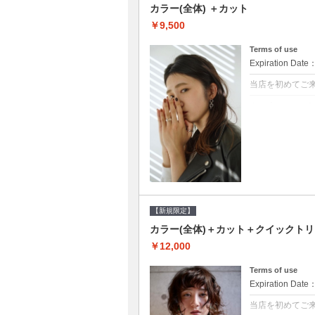
カラー(全体) ＋カット
￥9,500
Terms of use
Expiration Date
当店を初めてご
クーポンについて
●シャンプーブロ
て頂きます●選べ
【新規限定】
カラー(全体)＋カット＋クイックト
￥12,000
Terms of use
Expiration Date
当店を初めてご