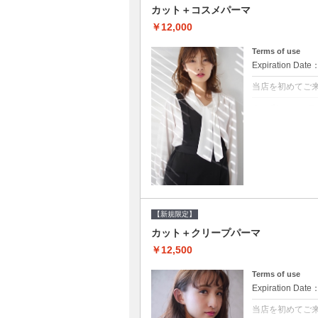
カット＋コスメパーマ
￥12,000
Terms of use
Expiration Date
当店を初めてご
クーポンについて
●シャンプーブロ
べるシャンプー★
【新規限定】
カット＋クリープパーマ
￥12,500
Terms of use
Expiration Date
当店を初めてご