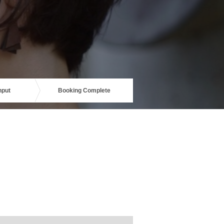
nput
Booking Complete