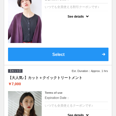
いつでも全員使える割引クーポンです♪
クーポンについて
See details
●シャンプーブロー込●オーガニッククリーム
で頭皮環境を整えリフレッシュ♪通常のシャ
ンプー台で行う気軽なスパです●＋1100でア
ロマリラックススパに変更できます♪
Select
【カット】
Est. Duration：Approx. 1 hrs
【大人気♪】カット＋クイックトリートメント
￥7,000
Terms of use
Expiration Date：
いつでも全員使えるクーポンです♪
クーポンについて
See details