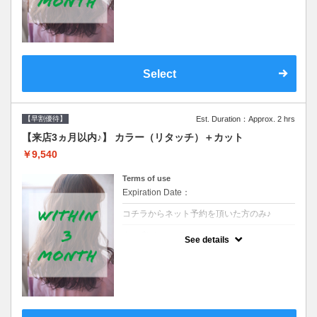
クーポンです●シャンプーブロー込
Select
【早割優待】
Est. Duration：Approx. 2 hrs
【来店3ヵ月以内♪】 カラー（リタッチ）＋カット
￥9,540
Terms of use
Expiration Date：
コチラからネット予約を頂いた方のみ♪
クーポンについて
See details
●前回の来店日から３ヶ月以内のお客様専用
クーポンです●シャンプーブロー込