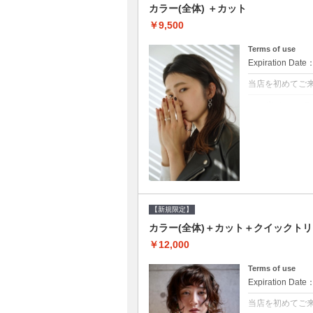
カラー(全体) ＋カット
￥9,500
Terms of use
Expiration Date
当店を初めてご
クーポンについて
●シャンプーブロ
て頂きます●選べ
【新規限定】
カラー(全体)＋カット＋クイックト
￥12,000
Terms of use
Expiration Date
当店を初めてご