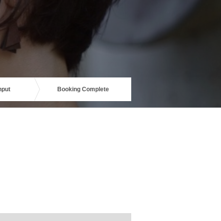
nput
Booking Complete