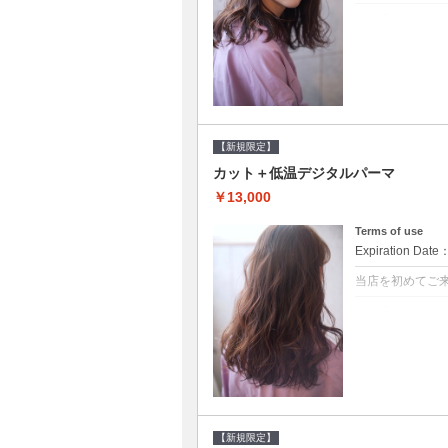
クーポンについて
●シャンプーブ
らかい弾力のある
20%off★
【新規限定】
カット＋低温デジタルパーマ
￥13,000
Terms of use
Expiration Date
当店を初めてご
クーポンについて
●シャンプーブ
に●選べるシャンプ
【新規限定】