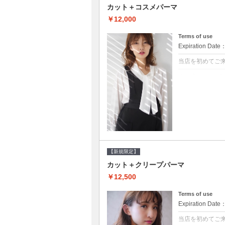
カット＋コスメパーマ
￥12,000
Terms of use
Expiration Date
当店を初めてご
クーポンについて
●シャンプーブロ
べるシャンプー★
【新規限定】
カット＋クリープパーマ
￥12,500
Terms of use
Expiration Date
当店を初めてご