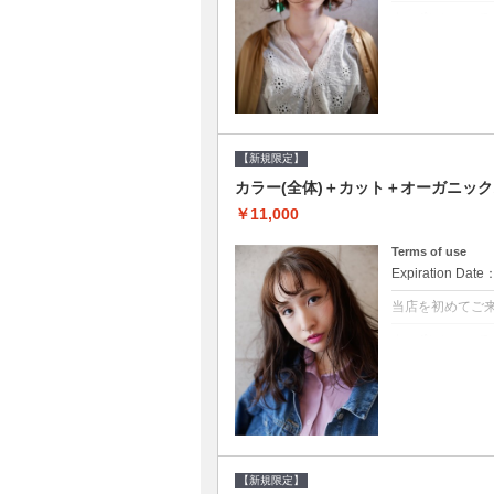
クーポンについて
●シャンプーブロ
修するＴＲ●次回以
【新規限定】
カラー(全体)＋カット＋オーガニッ
￥11,000
Terms of use
Expiration Date
当店を初めてご
クーポンについて
●シャンプーブロ
ッシュ♪通常のシ
変更できます♪次回
【新規限定】