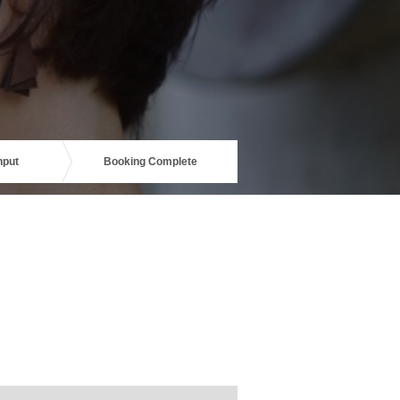
nput
Booking Complete