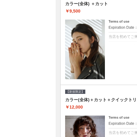
カラー(全体) ＋カット
￥9,500
Terms of use
Expiration Date
当店を初めてご
クーポンについて
●シャンプーブロ
て頂きます●選べ
【新規限定】
カラー(全体)＋カット＋クイックト
￥12,000
Terms of use
Expiration Date
当店を初めてご