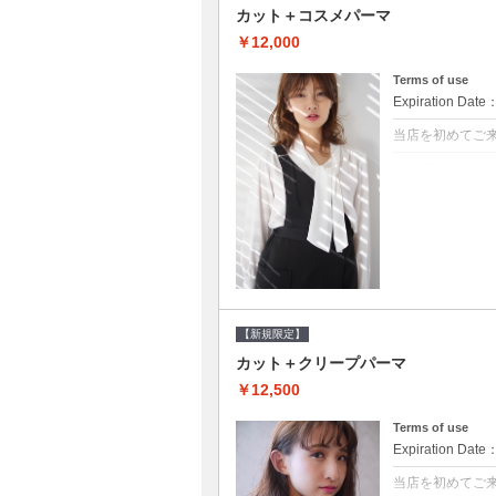
カット＋コスメパーマ
￥12,000
Terms of use
Expiration Date
当店を初めてご
クーポンについて
●シャンプーブロ
べるシャンプー★
【新規限定】
カット＋クリープパーマ
￥12,500
Terms of use
Expiration Date
当店を初めてご