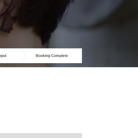
nput
Booking Complete