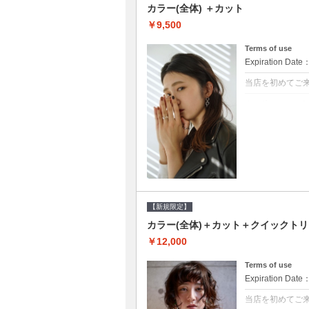
カラー(全体) ＋カット
￥9,500
Terms of use
Expiration Date
当店を初めてご
クーポンについて
●シャンプーブロ
て頂きます●選べ
【新規限定】
カラー(全体)＋カット＋クイックト
￥12,000
Terms of use
Expiration Date
当店を初めてご