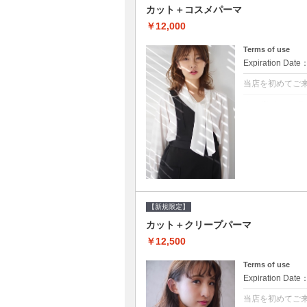
カット＋コスメパーマ
￥12,000
Terms of use
Expiration Date
当店を初めてご
クーポンについて
●シャンプーブロ
べるシャンプー★
【新規限定】
カット＋クリープパーマ
￥12,500
Terms of use
Expiration Date
当店を初めてご