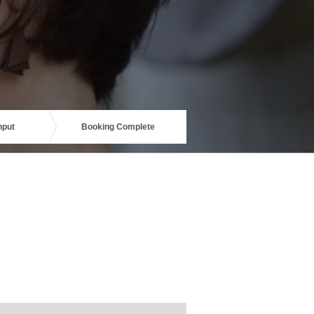
nput
Booking Complete