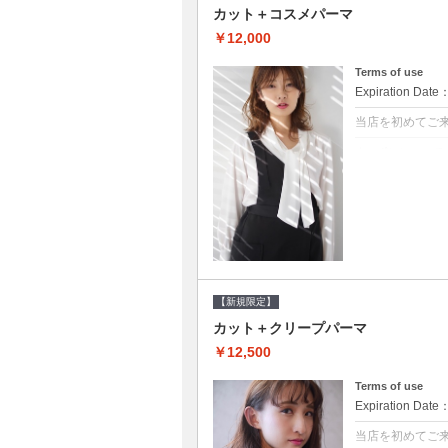
カット＋コスメパーマ
￥12,000
Terms of use
Expiration Date
当店を初めてご
クーポンについて
●シャンプーブロ
べるシャンプー★
【新規限定】
カット＋クリープパーマ
￥12,500
Terms of use
Expiration Date
当店を初めてご