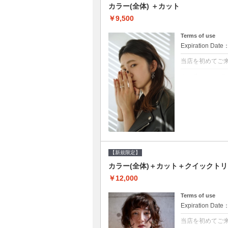
カラー(全体) ＋カット
￥9,500
Terms of use
Expiration Date
当店を初めてご
クーポンについて
●シャンプーブロ
て頂きます●選べ
【新規限定】
カラー(全体)＋カット＋クイックト
￥12,000
Terms of use
Expiration Date
当店を初めてご