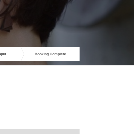
nput
Booking Complete