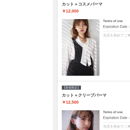
カット＋コスメパーマ
￥12,000
Terms of use
Expiration Date
当店を初めてご
クーポンについて
●シャンプーブロ
べるシャンプー★
【新規限定】
カット＋クリープパーマ
￥12,500
Terms of use
Expiration Date
当店を初めてご