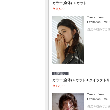
カラー(全体) ＋カット
￥9,500
Terms of use
Expiration Date
当店を初めてご
クーポンについて
●シャンプーブロ
て頂きます●選べ
【新規限定】
カラー(全体)＋カット＋クイックト
￥12,000
Terms of use
Expiration Date
当店を初めてご