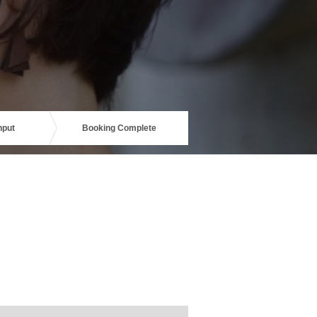
nput
Booking Complete