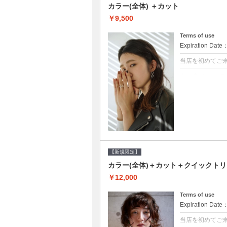
カラー(全体) ＋カット
￥9,500
Terms of use
Expiration Date
当店を初めてご
クーポンについて
●シャンプーブロ
て頂きます●選べ
【新規限定】
カラー(全体)＋カット＋クイックト
￥12,000
Terms of use
Expiration Date
当店を初めてご