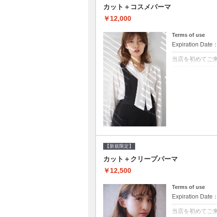
カット＋コスメパーマ
￥12,000
Terms of use
Expiration Date
当店を初めてご
クーポンについて
●シャンプーブロ
べるシャンプー★
【新規限定】
カット＋クリープパーマ
￥12,500
Terms of use
Expiration Date
当店を初めてご