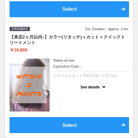
Select
【早割優待】
Est. Duration：Approx. 2 hrs
【来店2ヶ月以内♪】カラー(リタッチ)＋カット＋クイックト
リートメント
￥10,800
Terms of use
Expiration Date：
コチラからネット予約を頂いた方のみ♪
クーポンについて
See details
●前回の来店日から２ヶ月以内のお客様専用
クーポンです●シャンプーブロー込
Select