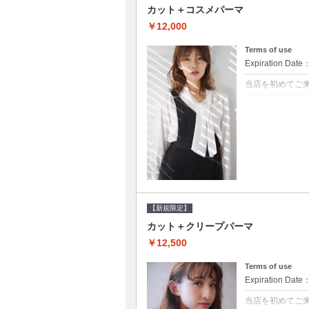
カット＋コスメパーマ
￥12,000
Terms of use
Expiration Date
当店を初めてご
クーポンについて
●シャンプーブロ
べるシャンプー★
【新規限定】
カット＋クリープパーマ
￥12,500
Terms of use
Expiration Date
当店を初めてご