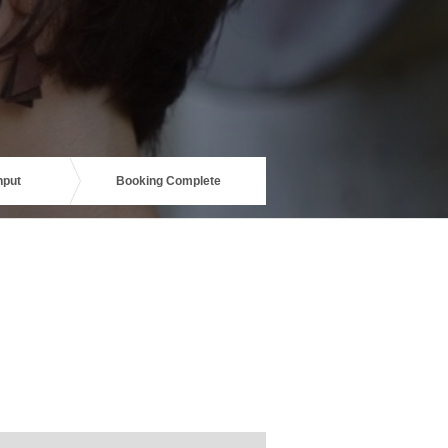
nput
Booking Complete