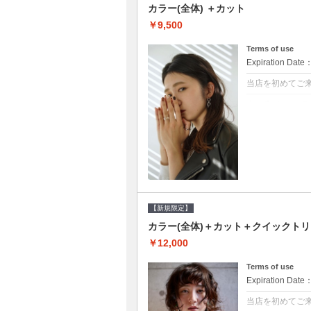
カラー(全体) ＋カット
￥9,500
Terms of use
Expiration Date
当店を初めてご
クーポンについて
●シャンプーブロ
て頂きます●選べ
【新規限定】
カラー(全体)＋カット＋クイックト
￥12,000
Terms of use
Expiration Date
当店を初めてご