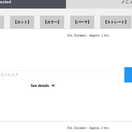
ected
メニュー
】
【カット】
【カラー】
【パーマ】
【ストレート】
Est. Duration：Approx. 1 hrs
：
来店される方
See details
ー込●似合うスタイルをご提案させて頂きます●次回以降は早期割引
Est. Duration：Approx. 2 hrs