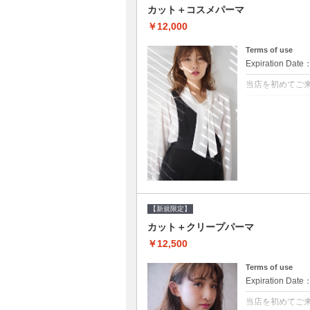
カット＋コスメパーマ
￥12,000
Terms of use
Expiration Date
当店を初めてご
クーポンについて
●シャンプーブロ
べるシャンプー★
【新規限定】
カット＋クリープパーマ
￥12,500
Terms of use
Expiration Date
当店を初めてご