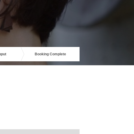
nput
Booking Complete