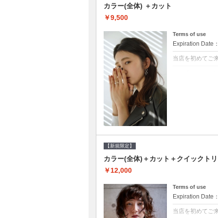
カラー(全体) ＋カット
￥9,500
Terms of use
Expiration Date
当店を初めてご
クーポンについて
●シャンプーブロ
て頂きます●選べ
【新規限定】
カラー(全体)＋カット＋クイックト
￥12,000
Terms of use
Expiration Date
当店を初めてご