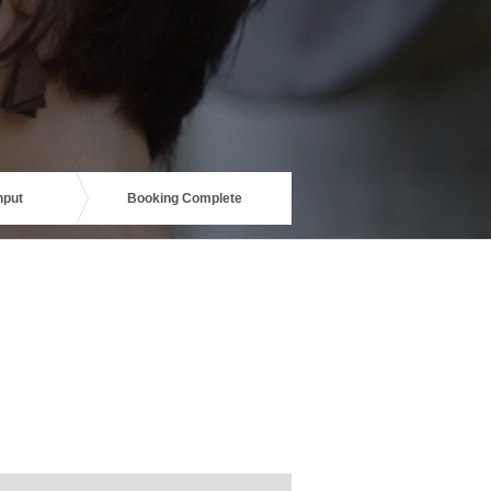
nput
Booking Complete