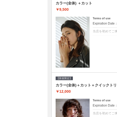
カラー(全体) ＋カット
￥9,500
Terms of use
Expiration Date
当店を初めてご
クーポンについて
●シャンプーブロ
て頂きます●選べ
【新規限定】
カラー(全体)＋カット＋クイックト
￥12,000
Terms of use
Expiration Date
当店を初めてご