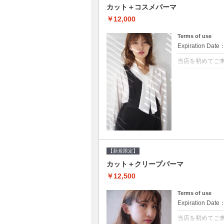
カット＋コスメパーマ
￥12,000
Terms of use
Expiration Date
当店を初めてご
クーポンについて
●シャンプーブロ
べるシャンプー★
【新規限定】
カット＋クリープパーマ
￥12,500
Terms of use
Expiration Date
当店を初めてご