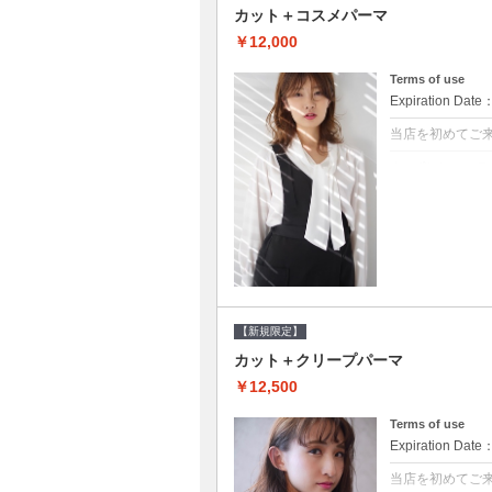
カット＋コスメパーマ
￥12,000
Terms of use
Expiration Date
当店を初めてご
クーポンについて
●シャンプーブロ
べるシャンプー★
【新規限定】
カット＋クリープパーマ
￥12,500
Terms of use
Expiration Date
当店を初めてご