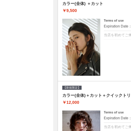
カラー(全体) ＋カット
￥9,500
Terms of use
Expiration Date
当店を初めてご
クーポンについて
●シャンプーブロ
て頂きます●選べ
【新規限定】
カラー(全体)＋カット＋クイックト
￥12,000
Terms of use
Expiration Date
当店を初めてご