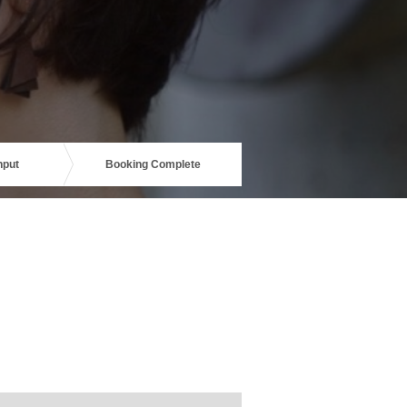
nput
Booking Complete