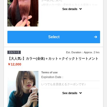
クーポンについて
●酵素の力で髪に柔軟性を与える最新トリー
トメント●ＳＢ込●長さ料金あり《こちらのク
See details
ーポンご利用のお客様のみ》オリジナル酵素
ミストが10%offでご購入いただけます☆
Select
【カラー】
Est. Duration：Approx. 2 hrs
【大人気♪】カラー(全体)＋カット＋クイックトリートメント
￥12,000
Terms of use
Expiration Date：
いつでも全員使えるクーポンです♪
クーポンについて
See details
●ロング料金あり●シャンプーブロー込●濃密
なＣＭＣクリームがダメージ部に浸透し補修
するＴＲ