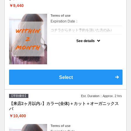
￥9,440
Terms of use
Expiration Date：
コチラからネット予約を頂いた方のみ♪
クーポンについて
See details
●前回の来店日から２ヶ月以内のお客様専用
クーポンです●シャンプーブロー込
Select
【早割優待】
Est. Duration：Approx. 2 hrs
【来店2ヶ月以内♪】カラー(全体)＋カット＋オーガニックス
パ
￥10,400
Terms of use