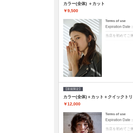
カラー(全体) ＋カット
￥9,500
Terms of use
Expiration Date
当店を初めてご
クーポンについて
●シャンプーブロ
て頂きます●選べ
【新規限定】
カラー(全体)＋カット＋クイックト
￥12,000
Terms of use
Expiration Date
当店を初めてご