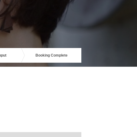
nput
Booking Complete