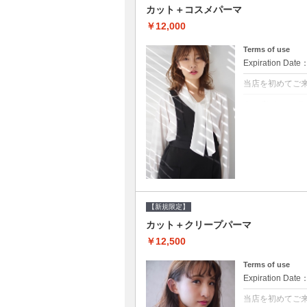
カット＋コスメパーマ
￥12,000
Terms of use
Expiration Date
当店を初めてご
クーポンについて
●シャンプーブロ
べるシャンプー★
【新規限定】
カット＋クリープパーマ
￥12,500
Terms of use
Expiration Date
当店を初めてご