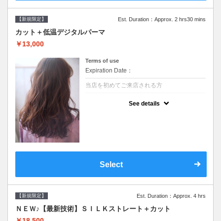
【新規限定】
Est. Duration：Approx. 2 hrs30 mins
カット＋低温デジタルパーマ
￥13,000
Terms of use
Expiration Date：
当店を初めてご来店される方
クーポンについて
See details
●シャンプーブロー込●低温なので髪の負担も
少なく、乾かすだけでも理想のスタイルに●
選べるシャンプー●次回以降は早期割引で10
～20%off
Select
【新規限定】
Est. Duration：Approx. 4 hrs
ＮＥＷ♪【最新技術】ＳＩＬＫストレート＋カット
￥18,500