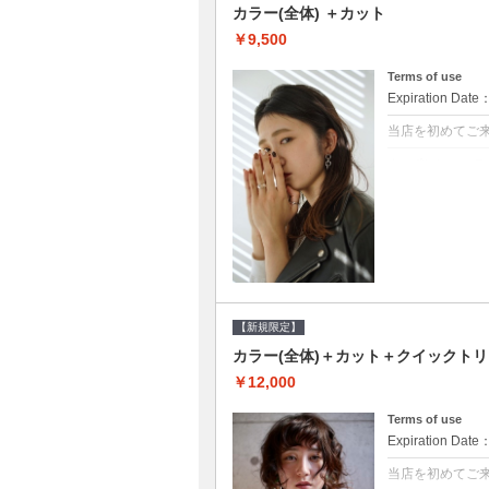
カラー(全体) ＋カット
￥9,500
Terms of use
Expiration Date
当店を初めてご
クーポンについて
●シャンプーブロ
て頂きます●選べ
【新規限定】
カラー(全体)＋カット＋クイックト
￥12,000
Terms of use
Expiration Date
当店を初めてご