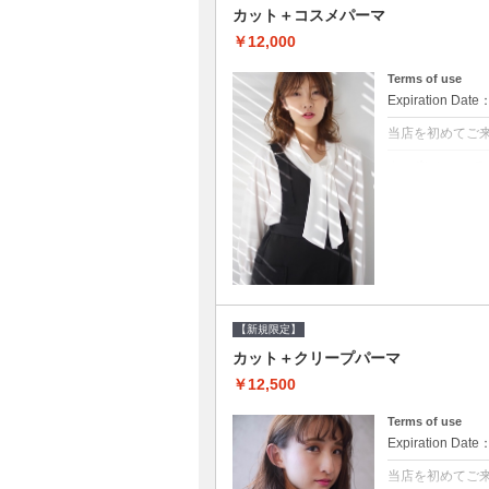
カット＋コスメパーマ
￥12,000
Terms of use
Expiration Date
当店を初めてご
クーポンについて
●シャンプーブロ
べるシャンプー★
【新規限定】
カット＋クリープパーマ
￥12,500
Terms of use
Expiration Date
当店を初めてご