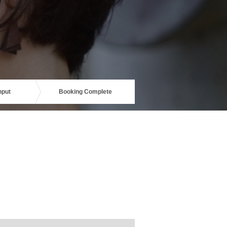
nput
Booking Complete