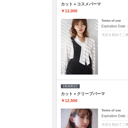
カット＋コスメパーマ
￥12,000
Terms of use
Expiration Date
当店を初めてご
クーポンについて
●シャンプーブロ
べるシャンプー★
【新規限定】
カット＋クリープパーマ
￥12,500
Terms of use
Expiration Date
当店を初めてご