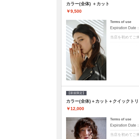
カラー(全体) ＋カット
￥9,500
Terms of use
Expiration Date
当店を初めてご
クーポンについて
●シャンプーブロ
て頂きます●選べ
【新規限定】
カラー(全体)＋カット＋クイックト
￥12,000
Terms of use
Expiration Date
当店を初めてご