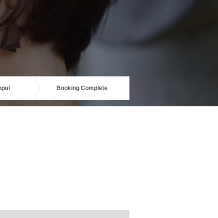
nput
Booking Complete