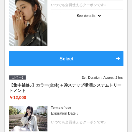
いつでも全員使えるクーポンです♪
クーポンについて
See details
●シャンプーブロー込●根元(3cmまで)のカラ
ーをご希望の方※グレーカラー(白髪染め)も
ＯＫ●濃密なＣＭＣクリームがダメージ部に
浸透し補修するＴＲ
Select
【カラー】
Est. Duration：Approx. 2 hrs
【集中補修♪】カラー(全体)＋④ステップ極潤システムトリー
トメント
￥12,000
Terms of use
Expiration Date：
いつでも全員使えるクーポンです♪
クーポンについて