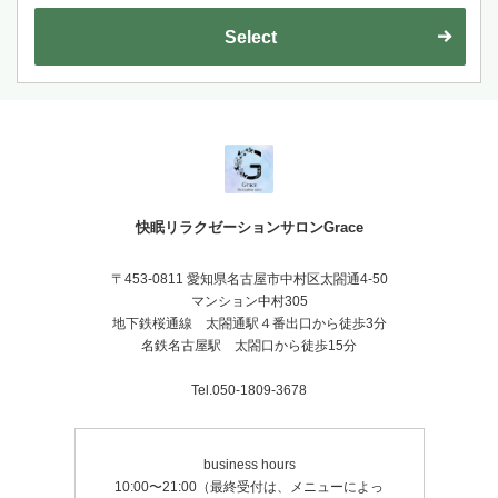
で、老廃物をしっかり押し流して、心身ともにリラックス♪
Select
快眠リラクゼーションサロンGrace
〒453-0811 愛知県名古屋市中村区太閤通4-50
マンション中村305
地下鉄桜通線 太閤通駅４番出口から徒歩3分
名鉄名古屋駅 太閤口から徒歩15分
Tel.050-1809-3678
business hours
10:00〜21:00（最終受付は、メニューによっ