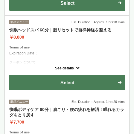
Select
単品メニュー
Est. Duration：Approx. 1 hrs20 mins
快眠ヘッドスパ 60分｜脳リセットで自律神経を整える
￥8,800
Terms of use
Expiration Date：
クーポンについて
頭の滞りをすっきり、脳リセットしませんか？お着替え不要です♪
See details
Select
単品メニュー
Est. Duration：Approx. 1 hrs20 mins
快眠ボディケア 60分｜肩こり・腰の疲れを解消！眠れるカラ
ダをとり戻す
￥7,700
Terms of use