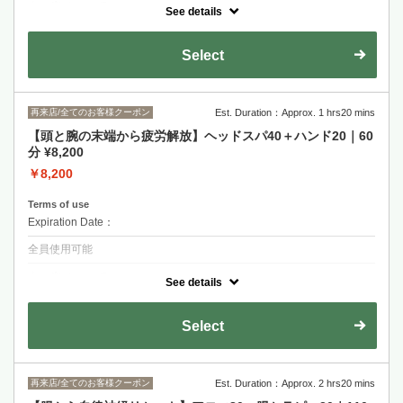
クーポンについて
See details
「寝つきが悪い」「夜中に目が覚める」そんな方のための自律神経を整
えるスタンダードセット。プラス1,000円でボディケア→アロマへの変
更も可能です。お着替え不要です♪
Select
再来店/全てのお客様クーポン
Est. Duration：Approx. 1 hrs20 mins
【頭と腕の末端から疲労解放】ヘッドスパ40＋ハンド20｜60
分 ¥8,200
￥8,200
Terms of use
Expiration Date：
全員使用可能
クーポンについて
See details
肩こりによる腕の疲れ頭の疲れに特化した組み合わせメニューです♪※
ハンドでオイルを使用します。
Select
再来店/全てのお客様クーポン
Est. Duration：Approx. 2 hrs20 mins