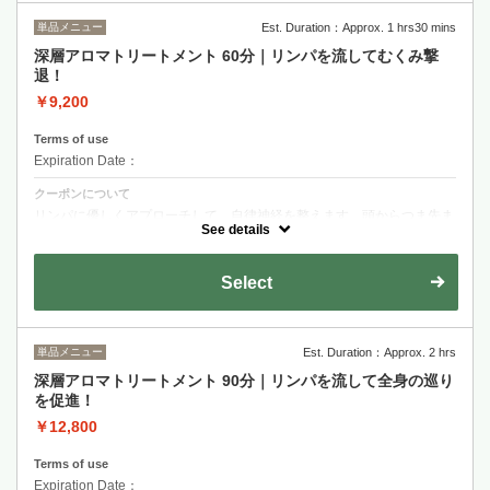
単品メニュー
Est. Duration：Approx. 1 hrs30 mins
深層アロマトリートメント 60分｜リンパを流してむくみ撃
退！
￥9,200
Terms of use
Expiration Date：
クーポンについて
リンパに優しくアプローチして、自律神経を整えます。頭からつま先ま
で、老廃物を押し流して、心身ともにリラックス♪
See details
Select
単品メニュー
Est. Duration：Approx. 2 hrs
深層アロマトリートメント 90分｜リンパを流して全身の巡り
を促進！
￥12,800
Terms of use
Expiration Date：