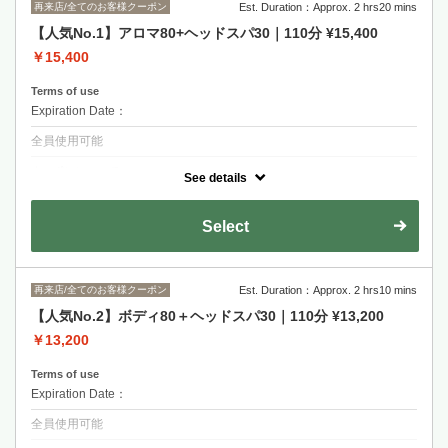
再来店/全てのお客様クーポン
Est. Duration：Approx. 2 hrs20 mins
【人気No.1】アロマ80+ヘッドスパ30｜110分 ¥15,400
￥15,400
Terms of use
Expiration Date：
全員使用可能
クーポンについて
See details
【眠りの質を高める】深層アロマセット（ヘッドスパ30分＋アロマオイ
ルボディトリートメント80分）。全身を癒して深い眠りに導きます。ハ
ンド、フットも込み！
Select
再来店/全てのお客様クーポン
Est. Duration：Approx. 2 hrs10 mins
【人気No.2】ボディ80＋ヘッドスパ30｜110分 ¥13,200
￥13,200
Terms of use
Expiration Date：
全員使用可能