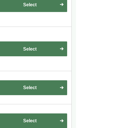
Select
Select
Select
Select