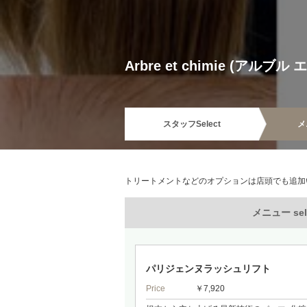
Arbre et chimie (アルブル
スタッフ
Select
メ
トリートメントなどのオプションは店頭でも追加
メニュー sel
パリジェンヌラッシュリフト
Price
￥7,920