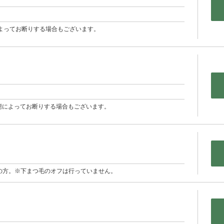
よってお断りする場合もございます。
状態によってお断りする場合もございます。
の方。※下まつ毛のオフは行っていません。