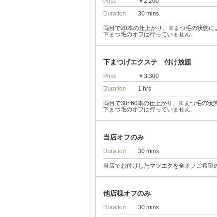
Price
￥2,200
Duration
30 mins
両目で20本の仕上がり。※まつ毛の状態に
下まつ毛のオフは行っていません。
下まつげエクステ 付け放題
Price
￥3,300
Duration
1 hrs
両目で30~60本の仕上がり。※まつ毛の
下まつ毛のオフは行っていません。
当店オフのみ
Duration
30 mins
当店でお付けしたマツエクを全オフご希望
他店様オフのみ
Duration
30 mins