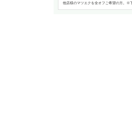
他店様のマツエクを全オフご希望の方。※