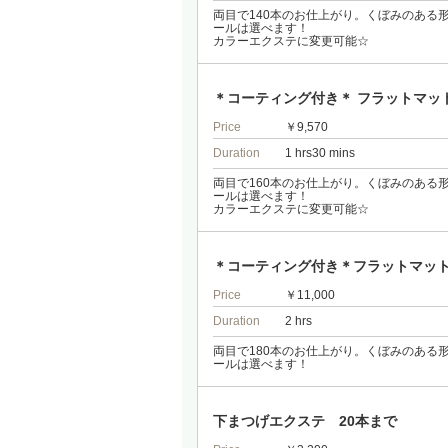
両目で140本のお仕上がり。くぼみのある
ールは選べます！
カラーエクステに変更可能☆
＊コーティング付き＊ フラットマット
Price
￥9,570
Duration
1 hrs30 mins
両目で160本のお仕上がり。くぼみのある
ールは選べます！
カラーエクステに変更可能☆
＊コーティング付き＊フラットマット
Price
￥11,000
Duration
2 hrs
両目で180本のお仕上がり。くぼみのある
ールは選べます！
下まつげエクステ 20本まで