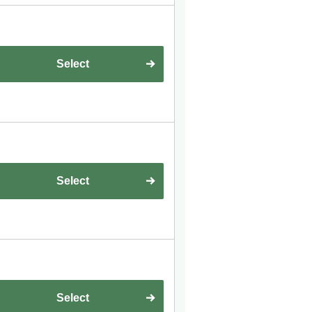
Select
Select
Select