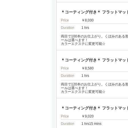
＊コーティング付き＊ フラットマット
Price
￥8,030
Duration
1 hrs
両目で100本のお仕上がり。くぼみのある
ールは選べます！
カラーエクステに変更可能☆
＊コーティング付き＊ フラットマット
Price
￥8,580
Duration
1 hrs
両目で120本のお仕上がり。くぼみのある
ールは選べます！
カラーエクステに変更可能☆
＊コーティング付き＊ フラットマッ
Price
￥9,020
Duration
1 hrs15 mins