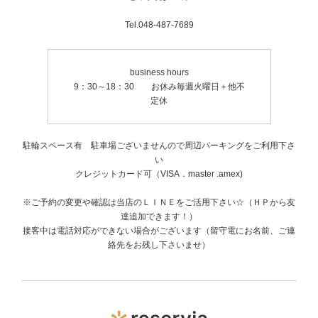
Tel.048-487-7689
business hours
9：30～18：30 お休み毎週火曜日＋他不
定休
駐輪スペース有 駐車場ございませんので周辺パーキングをご利用下さ
い
クレジットカード可（VISA．master .amex)
※ご予約の変更や確認は当店のＬＩＮＥをご活用下さい☆（ＨＰから友
達追加できます！）
接客中は電話対応ができない場合がございます（留守電にお名前、ご連
絡先をお残し下さいませ）